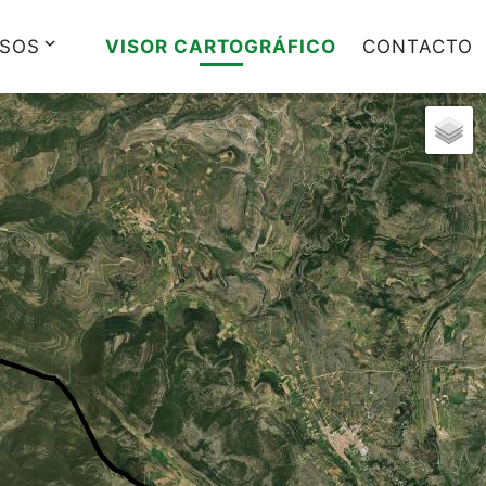
keyboard_arrow_down
SOS
VISOR CARTOGRÁFICO
CONTACTO